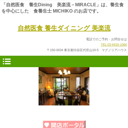
「自然医食 養生Dining 美楽流－MIRACLE」は、養生食
を中心にした 食養生士 MICHIKO のお店です。
自然医食 養生ダイニング 美楽流
電話でのご予約・お問合せは
TEL.03-6416-1066
〒150-0034 東京都渋谷区代官山10-5 マグノリアハウス