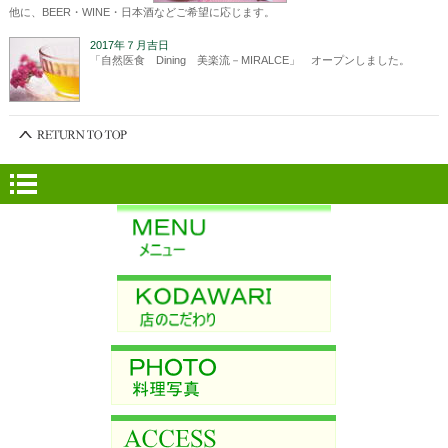
他に、BEER・WINE・日本酒などご希望に応じます。
2017年７月吉日
「自然医食 Dining 美楽流－MIRALCE」 オープンしました。