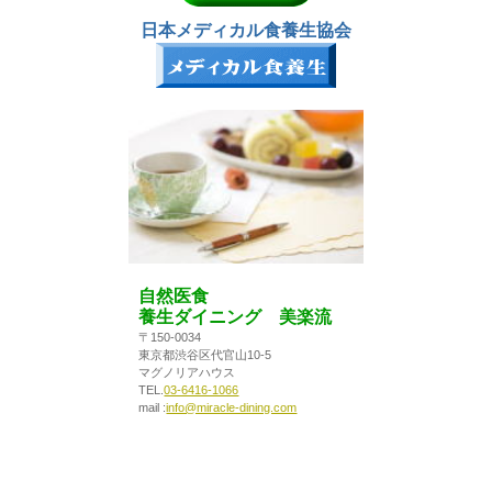
日本メディカル食養生協会
自然医食
養生ダイニング 美楽流
〒150-0034
東京都渋谷区代官山10-5
マグノリアハウス
TEL.
03-6416-1066
mail :
info@miracle-dining.com