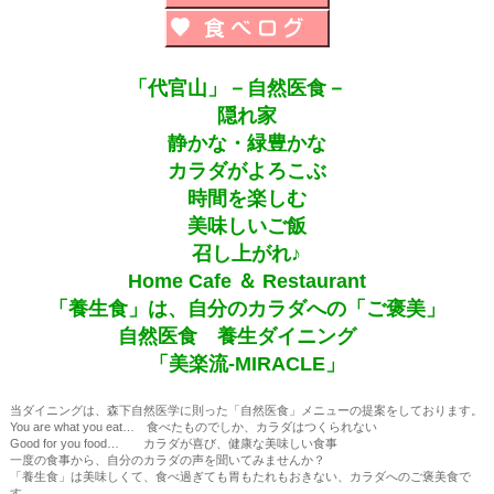
「代官山」－自然医食－
隠れ家
静かな・緑豊かな
カラダがよろこぶ
時間を楽しむ
美味しいご飯
召し上がれ♪
Home Cafe ＆ Restaurant
「養生食」は、自分のカラダへの「ご褒美」
自然医食 養生ダイニング
「美楽流-MIRACLE」
当ダイニングは、森下自然医学に則った「自然医食」メニューの提案をしております。
You are what you eat… 食べたものでしか、カラダはつくられない
Good for you food… カラダが喜び、健康な美味しい食事
一度の食事から、自分のカラダの声を聞いてみませんか？
「養生食」は美味しくて、食べ過ぎても胃もたれもおきない、カラダへのご褒美食で
す。